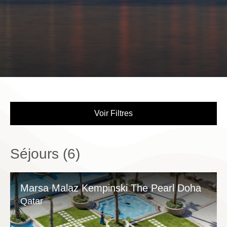
Voir Filtres
Séjours (
6
)
Marsa Malaz Kempinski The Pearl Doha
Qatar