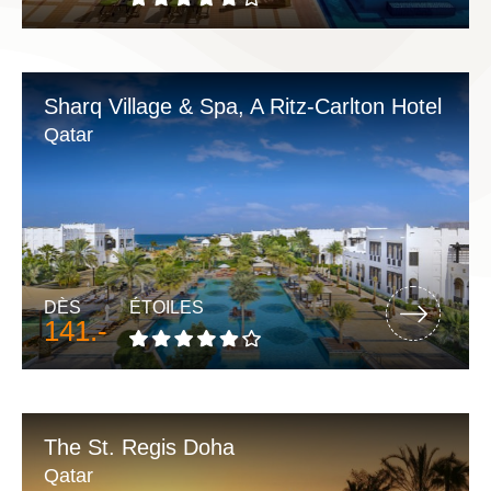
Sharq Village & Spa, A Ritz-Carlton Hotel
Qatar
DÈS
ÉTOILES
141.-
The St. Regis Doha
Qatar