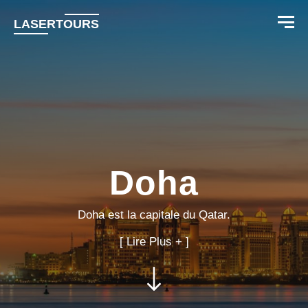
LASERTOURS
Doha
Doha est la capitale du Qatar.
[ Lire Plus + ]